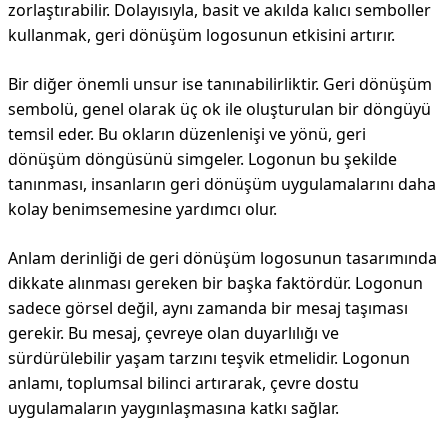
zorlaştırabilir. Dolayısıyla, basit ve akılda kalıcı semboller
kullanmak, geri dönüşüm logosunun etkisini artırır.
Bir diğer önemli unsur ise tanınabilirliktir. Geri dönüşüm
sembolü, genel olarak üç ok ile oluşturulan bir döngüyü
temsil eder. Bu okların düzenlenişi ve yönü, geri
dönüşüm döngüsünü simgeler. Logonun bu şekilde
tanınması, insanların geri dönüşüm uygulamalarını daha
kolay benimsemesine yardımcı olur.
Anlam derinliği de geri dönüşüm logosunun tasarımında
dikkate alınması gereken bir başka faktördür. Logonun
sadece görsel değil, aynı zamanda bir mesaj taşıması
gerekir. Bu mesaj, çevreye olan duyarlılığı ve
sürdürülebilir yaşam tarzını teşvik etmelidir. Logonun
anlamı, toplumsal bilinci artırarak, çevre dostu
uygulamaların yaygınlaşmasına katkı sağlar.