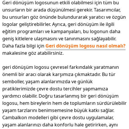
Geri dönüşüm logosunun etkili olabilmesi için tüm bu
unsurların bir arada düşünülmesi gerekir. Tasarımcılar,
bu unsurları göz önünde bulundurarak yaratıcı ve özgün
logolar geliştirebilirler. Ayrıca, geri dönüşüm ile ilgili
eğitim programları ve kampanyaları, bu logonun daha
geniş kitlelere ulaşmasını ve tanınmasını sağlayabilir.
Daha fazla bilgi için
Geri dönüşüm logosu nasıl olmalı?
makalesine göz atabilirsiniz.
geri dönüşüm logosu çevresel farkındalık yaratmanın
önemli bir aracı olarak karşımıza çıkmaktadır. Bu tür
semboller, yaşam alanlarımızda ve günlük
pratiklerimizde çevre dostu tercihler yapmamıza
yardımcı olabilir. Doğru tasarlanmış bir geri dönüşüm
logosu, hem bireylerin hem de toplumların sürdürülebilir
yaşam tarzlarını benimsemesine büyük katkı sağlar.
Cambalkon modelleri gibi çevre dostu uygulamalar,
yaşam alanlarınızı daha konforlu hale getirirken, aynı