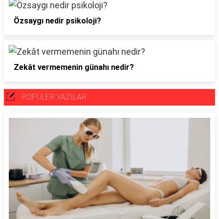
Özsaygı nedir psikoloji?
Zekât vermemenin günahı nedir?
POPÜLER YAZILAR