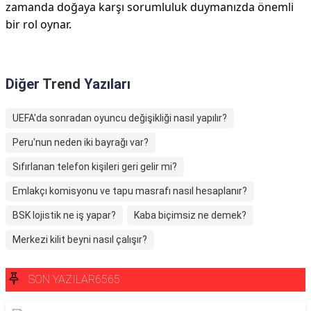
zamanda doğaya karşı sorumluluk duymanızda önemli
bir rol oynar.
Diğer
Trend
Yazıları
UEFA'da sonradan oyuncu değişikliği nasıl yapılır?
Peru'nun neden iki bayrağı var?
Sıfırlanan telefon kişileri geri gelir mi?
Emlakçı komisyonu ve tapu masrafı nasıl hesaplanır?
BSK lojistik ne iş yapar?
Kaba biçimsiz ne demek?
Merkezi kilit beyni nasıl çalışır?
SON YAZILAR6565