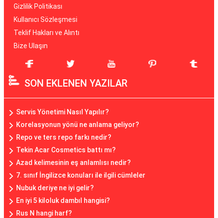
Gizlilik Politikası
Kullanıcı Sözleşmesi
Teklif Hakları ve Alıntı
Bize Ulaşın
SON EKLENEN YAZILAR
Servis Yönetimi Nasıl Yapılır?
Korelasyonun yönü ne anlama geliyor?
Repo ve ters repo farkı nedir?
Tekin Acar Cosmetics battı mı?
Azad kelimesinin eş anlamlısı nedir?
7. sınıf İngilizce konuları ile ilgili cümleler
Nubuk deriye ne iyi gelir?
En iyi 5 kiloluk dambıl hangisi?
Rus N hangi harf?