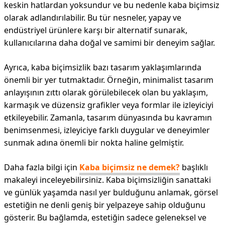
keskin hatlardan yoksundur ve bu nedenle kaba biçimsiz
olarak adlandırılabilir. Bu tür nesneler, yapay ve
endüstriyel ürünlere karşı bir alternatif sunarak,
kullanıcılarına daha doğal ve samimi bir deneyim sağlar.
Ayrıca, kaba biçimsizlik bazı tasarım yaklaşımlarında
önemli bir yer tutmaktadır. Örneğin, minimalist tasarım
anlayışının zıttı olarak görülebilecek olan bu yaklaşım,
karmaşık ve düzensiz grafikler veya formlar ile izleyiciyi
etkileyebilir. Zamanla, tasarım dünyasında bu kavramın
benimsenmesi, izleyiciye farklı duygular ve deneyimler
sunmak adına önemli bir nokta haline gelmiştir.
Daha fazla bilgi için
Kaba biçimsiz ne demek?
başlıklı
makaleyi inceleyebilirsiniz. Kaba biçimsizliğin sanattaki
ve günlük yaşamda nasıl yer bulduğunu anlamak, görsel
estetiğin ne denli geniş bir yelpazeye sahip olduğunu
gösterir. Bu bağlamda, estetiğin sadece geleneksel ve