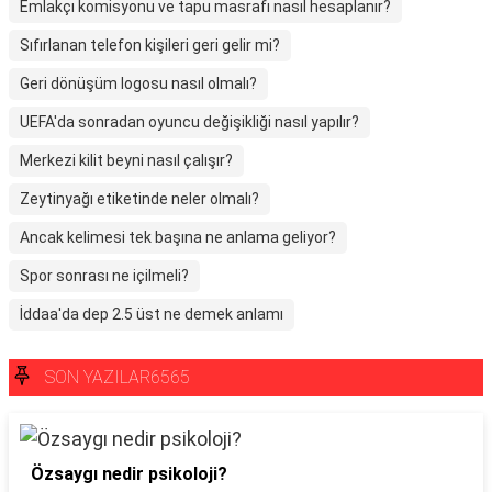
Emlakçı komisyonu ve tapu masrafı nasıl hesaplanır?
Sıfırlanan telefon kişileri geri gelir mi?
Geri dönüşüm logosu nasıl olmalı?
UEFA'da sonradan oyuncu değişikliği nasıl yapılır?
Merkezi kilit beyni nasıl çalışır?
Zeytinyağı etiketinde neler olmalı?
Ancak kelimesi tek başına ne anlama geliyor?
Spor sonrası ne içilmeli?
İddaa'da dep 2.5 üst ne demek anlamı
SON YAZILAR6565
Özsaygı nedir psikoloji?