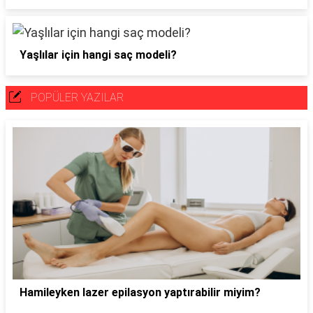
Yaşlılar için hangi saç modeli?
POPÜLER YAZILAR
Hamileyken lazer epilasyon yaptırabilir miyim?