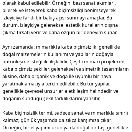
olarak kabul edilebilir. Örneğin, bazı sanat akımları,
bilerek ve isteyerek kaba biçimsizliği benimseyerek
izleyiciye farklı bir bakış açısı sunmayı amaçlar. Bu
durum, izleyiciye geleneksel estetik kuralların dışına
çıkma fırsatı verir ve daha özgün bir deneyim sunar.
Aynı zamanda, mimarlıkta kaba biçimsizlik, genellikle
doğal malzemelerin kullanımı ve yapıların doğayla
bütünleşme isteği ile ilişkilidir. Çeşitli mimari projelerde,
kaba biçimsiz şekiller, geleneksel ve simetrik tasarımların
aksine, daha organik ve doğa ile uyumlu bir hava
yaratmak amacıyla tercih edilebilir. Bu tür yapılar,
genellikle çevresel unsurlarla etkileşim halindedir ve
doğanın sunduğu şekil farklılıklarını yansıtır.
Kaba biçimsizlik terimi, sadece sanat ve mimarlıkla sınırlı
kalmaz; günlük yaşamda da sıkça karşımıza çıkar.
Örneğin, bir el yapımı ürün ya da doğal bir taş, genellikle