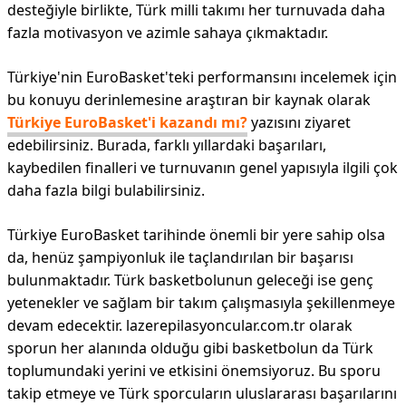
desteğiyle birlikte, Türk milli takımı her turnuvada daha
fazla motivasyon ve azimle sahaya çıkmaktadır.
Türkiye'nin EuroBasket'teki performansını incelemek için
bu konuyu derinlemesine araştıran bir kaynak olarak
Türkiye EuroBasket'i kazandı mı?
yazısını ziyaret
edebilirsiniz. Burada, farklı yıllardaki başarıları,
kaybedilen finalleri ve turnuvanın genel yapısıyla ilgili çok
daha fazla bilgi bulabilirsiniz.
Türkiye EuroBasket tarihinde önemli bir yere sahip olsa
da, henüz şampiyonluk ile taçlandırılan bir başarısı
bulunmaktadır. Türk basketbolunun geleceği ise genç
yetenekler ve sağlam bir takım çalışmasıyla şekillenmeye
devam edecektir. lazerepilasyoncular.com.tr olarak
sporun her alanında olduğu gibi basketbolun da Türk
toplumundaki yerini ve etkisini önemsiyoruz. Bu sporu
takip etmeye ve Türk sporcuların uluslararası başarılarını