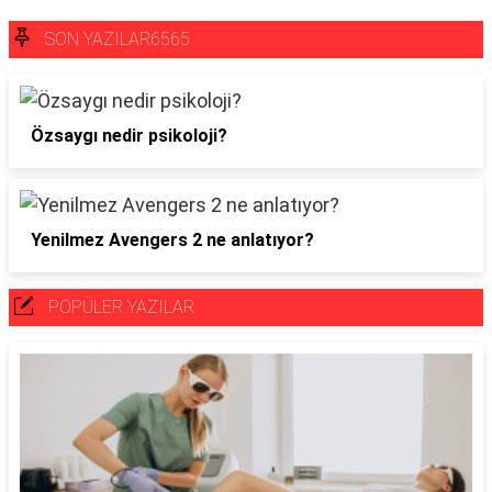
SON YAZILAR6565
Özsaygı nedir psikoloji?
Yenilmez Avengers 2 ne anlatıyor?
POPÜLER YAZILAR