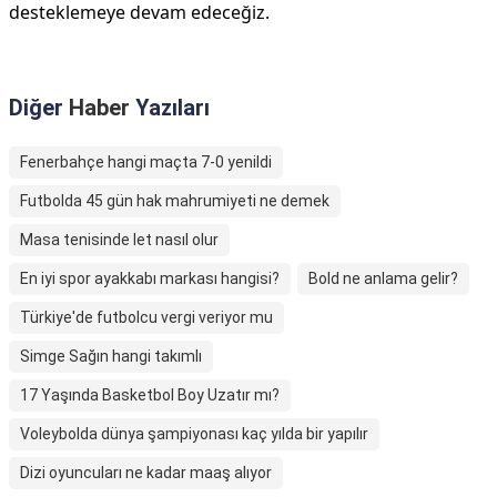
desteklemeye devam edeceğiz.
Diğer
Haber
Yazıları
Fenerbahçe hangi maçta 7-0 yenildi
Futbolda 45 gün hak mahrumiyeti ne demek
Masa tenisinde let nasıl olur
En iyi spor ayakkabı markası hangisi?
Bold ne anlama gelir?
Türkiye'de futbolcu vergi veriyor mu
Simge Sağın hangi takımlı
17 Yaşında Basketbol Boy Uzatır mı?
Voleybolda dünya şampiyonası kaç yılda bir yapılır
Dizi oyuncuları ne kadar maaş alıyor