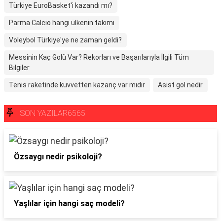
Türkiye EuroBasket'i kazandı mı?
Parma Calcio hangi ülkenin takımı
Voleybol Türkiye'ye ne zaman geldi?
Messinin Kaç Golü Var? Rekorları ve Başarılarıyla İlgili Tüm
Bilgiler
Tenis raketinde kuvvetten kazanç var mıdır
Asist gol nedir
SON YAZILAR6565
Özsaygı nedir psikoloji?
Yaşlılar için hangi saç modeli?