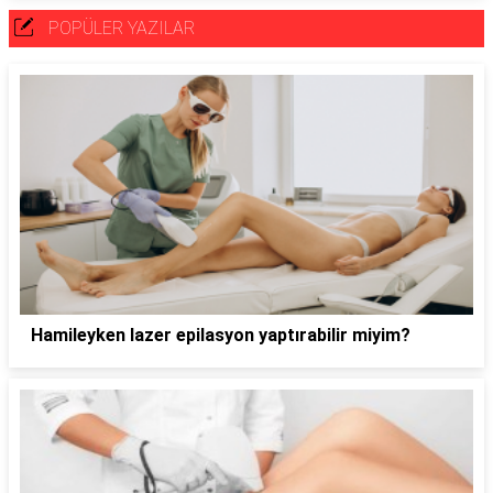
POPÜLER YAZILAR
Hamileyken lazer epilasyon yaptırabilir miyim?