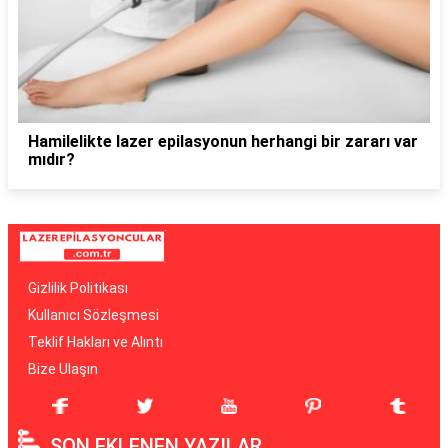
Hamilelikte lazer epilasyonun herhangi bir zararı var
mıdır?
Gizlilik Politikası
Kullanıcı Sözleşmesi
Teklif Hakları ve Alıntı
Bize Ulaşın
SON EKLENEN YAZILAR