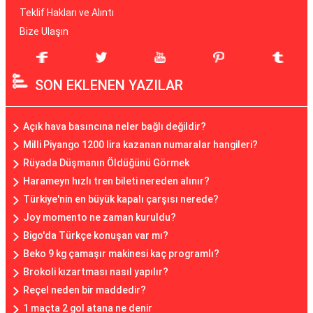
Teklif Hakları ve Alıntı
Bize Ulaşın
SON EKLENEN YAZILAR
Açık hava basıncına neler bağlı değildir?
Milli Piyango 1200 lira kazanan numaralar hangileri?
Rüyada Düşmanın Öldüğünü Görmek
Harameyn hızlı tren bileti nereden alınır?
Türkiye'nin en büyük kapalı çarşısı nerede?
Joy momento ne zaman kuruldu?
Bigo'da Türkçe konuşan var mı?
Beko 9 kg çamaşır makinesi kaç programlı?
Brokoli kızartması nasıl yapılır?
Reçel neden bir maddedir?
1 maçta 2 gol atana ne denir