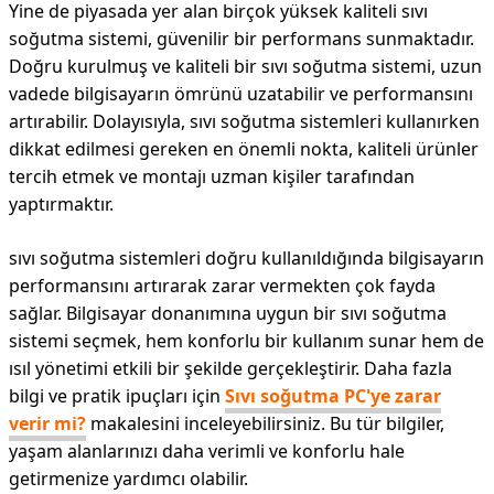
Yine de piyasada yer alan birçok yüksek kaliteli sıvı
soğutma sistemi, güvenilir bir performans sunmaktadır.
Doğru kurulmuş ve kaliteli bir sıvı soğutma sistemi, uzun
vadede bilgisayarın ömrünü uzatabilir ve performansını
artırabilir. Dolayısıyla, sıvı soğutma sistemleri kullanırken
dikkat edilmesi gereken en önemli nokta, kaliteli ürünler
tercih etmek ve montajı uzman kişiler tarafından
yaptırmaktır.
sıvı soğutma sistemleri doğru kullanıldığında bilgisayarın
performansını artırarak zarar vermekten çok fayda
sağlar. Bilgisayar donanımına uygun bir sıvı soğutma
sistemi seçmek, hem konforlu bir kullanım sunar hem de
ısıl yönetimi etkili bir şekilde gerçekleştirir. Daha fazla
bilgi ve pratik ipuçları için
Sıvı soğutma PC'ye zarar
verir mi?
makalesini inceleyebilirsiniz. Bu tür bilgiler,
yaşam alanlarınızı daha verimli ve konforlu hale
getirmenize yardımcı olabilir.