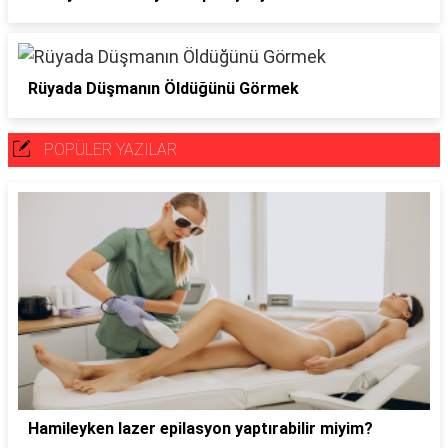
Rüyada Düşmanın Öldüğünü Görmek
POPÜLER YAZILAR
Hamileyken lazer epilasyon yaptırabilir miyim?