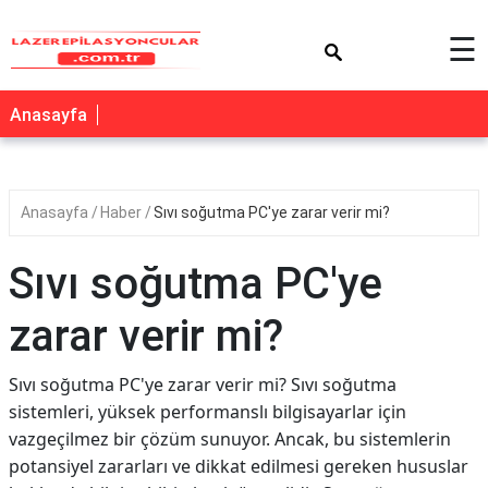
×
☰
Anasayfa
Anasayfa
Haber
Sıvı soğutma PC'ye zarar verir mi?
Sıvı soğutma PC'ye
zarar verir mi?
Sıvı soğutma PC'ye zarar verir mi? Sıvı soğutma
sistemleri, yüksek performanslı bilgisayarlar için
vazgeçilmez bir çözüm sunuyor. Ancak, bu sistemlerin
potansiyel zararları ve dikkat edilmesi gereken hususlar