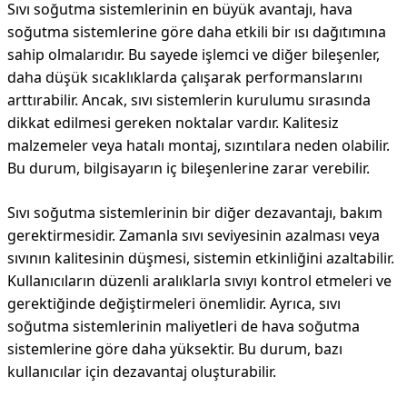
Sıvı soğutma sistemlerinin en büyük avantajı, hava
soğutma sistemlerine göre daha etkili bir ısı dağıtımına
sahip olmalarıdır. Bu sayede işlemci ve diğer bileşenler,
daha düşük sıcaklıklarda çalışarak performanslarını
arttırabilir. Ancak, sıvı sistemlerin kurulumu sırasında
dikkat edilmesi gereken noktalar vardır. Kalitesiz
malzemeler veya hatalı montaj, sızıntılara neden olabilir.
Bu durum, bilgisayarın iç bileşenlerine zarar verebilir.
Sıvı soğutma sistemlerinin bir diğer dezavantajı, bakım
gerektirmesidir. Zamanla sıvı seviyesinin azalması veya
sıvının kalitesinin düşmesi, sistemin etkinliğini azaltabilir.
Kullanıcıların düzenli aralıklarla sıvıyı kontrol etmeleri ve
gerektiğinde değiştirmeleri önemlidir. Ayrıca, sıvı
soğutma sistemlerinin maliyetleri de hava soğutma
sistemlerine göre daha yüksektir. Bu durum, bazı
kullanıcılar için dezavantaj oluşturabilir.