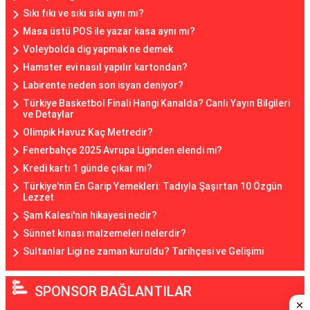
Sıkı fıkı ve sıkı sıkı aynı mı?
Masa üstü POS ile yazar kasa aynı mı?
Voleybolda dig yapmak ne demek
Hamster evi nasıl yapılır kartondan?
Labirente neden son isyan deniyor?
Türkiye Basketbol Finali Hangi Kanalda? Canlı Yayın Bilgileri
ve Detaylar
Olimpik Havuz Kaç Metredir?
Fenerbahçe 2025 Avrupa Liginden elendi mi?
Kredi kartı 1 günde çıkar mı?
Türkiye'nin En Garip Yemekleri: Tadıyla Şaşırtan 10 Özgün
Lezzet
Şam Kalesi'nin hikayesi nedir?
Sünnet kınası malzemeleri nelerdir?
Sultanlar Ligi ne zaman kuruldu? Tarihçesi ve Gelişimi
SPONSOR BAĞLANTILAR