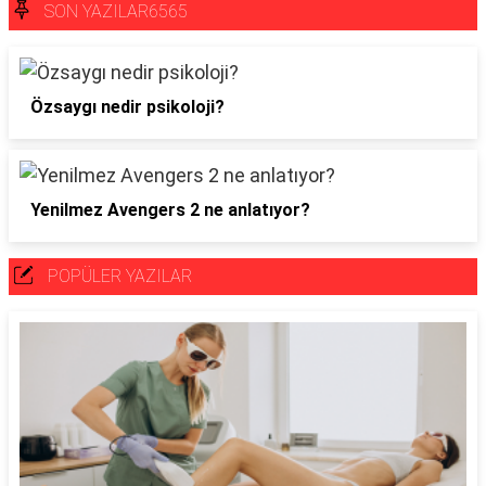
SON YAZILAR6565
Özsaygı nedir psikoloji?
Yenilmez Avengers 2 ne anlatıyor?
POPÜLER YAZILAR