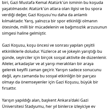
biri, Gazi Mustafa Kemal Atatürk'ün isminin bu koşuda
yaşatılmasıdır. Atatürk'ün atlara olan ilgisi ve bu spora
verdiği değer, Gazi Koşusu'nu daha da anlamlı
kılmaktadır. Yarış, yalnızca bir spor etkinliği olmanın
ötesinde, milli bir mücadelenin ve bağımsızlık arzusunun
simgesi haline gelmiştir.
Gazi Koşusu, koşu öncesi ve sonrası yapılan çeşitli
etkinliklerle doludur. Yüzlerce at ve jokeyin yarıştığı bu
günde, seyirciler için birçok sosyal aktivite de düzenlenir.
Aileler, arkadaşlar ve at yarışı meraklıları bir araya
gelerek keyifli zaman geçirir. Yarışın sadece sonucunu
değil, aynı zamanda bu sosyal etkinliğin bir parçası
olmayı da önemseyenler için Gazi Koşusu, büyük bir
fırsattır.
Yarışın yapıldığı alan, başkent Ankara'daki Gazi
Üniversitesi Stadyumu, her yıl binlerce izleyiciye ev