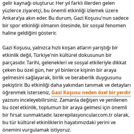
gelir kaynağı oluşturur. Her yıl farklı illerden gelen
yüzlerce ziyaretçi, bu önemli etkinliği izlemek üzere
Ankara’ya akın eder. Bu durum, Gazi Koşusu'nun sadece
bir spor etkinliği olmanın ötesinde, bir sosyal fenomen
haline geldiğini gösterir.
Gazi Koşusu, yalnızca hızlı koşan atların yarıştığı bir
etkinlik değil, Türkiye'nin kültürel dokusunun bir
parçasıdır. Tarihi, gelenekleri ve sosyal etkileriyle dikkat
çeken bu özel gün, her yıl binlerce kişinin bir araya
gelmesini sağlayarak, birlik ve beraberlik duygusunu
pekiştirir. Bu etkinliği daha yakından tanımak ve detayları
öğrenmek isterseniz,
Gazi Koşusu neden özel bir yerdir
yazısını inceleyebilirsiniz. Zamanla değişen ve yenilenen
bu özel etkinlik, toplumun bir araya gelmesi için önemli
bir fırsat sunmaktadır. lazerepilasyoncular.com.tr olarak,
bu tür kültürel etkinliklerin hayatımızdaki yerini ve
önemini vurgulamak istiyoruz.