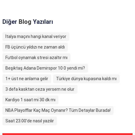
Diğer
Blog
Yazıları
İtalya maçını hangi kanal veriyor
FB üçüncü yıldızı ne zaman aldı
Futbol oynamak stresi azaltır mı
Beşiktaş Adana Demirspor 10 0 yendi mi?
1+ üst ne anlama gelir
Türkiye dünya kupasına kaldı mı
3 defa kasktan ceza yersem ne olur
Kardiyo 1 saat mi 30 dk mı
NBA Playofflar Kaç Maç Oynanır? Tüm Detaylar Burada!
Saat 23.00'de nasıl yazılır