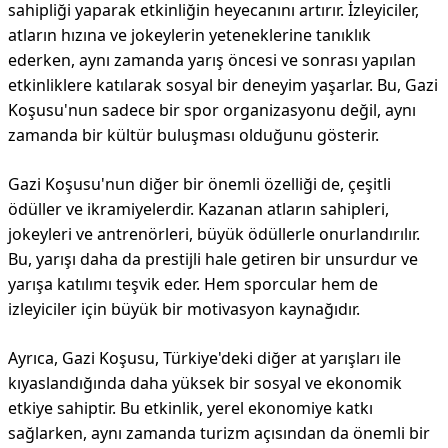
sahipliği yaparak etkinliğin heyecanını artırır. İzleyiciler,
atların hızına ve jokeylerin yeteneklerine tanıklık
ederken, aynı zamanda yarış öncesi ve sonrası yapılan
etkinliklere katılarak sosyal bir deneyim yaşarlar. Bu, Gazi
Koşusu'nun sadece bir spor organizasyonu değil, aynı
zamanda bir kültür buluşması olduğunu gösterir.
Gazi Koşusu'nun diğer bir önemli özelliği de, çeşitli
ödüller ve ikramiyelerdir. Kazanan atların sahipleri,
jokeyleri ve antrenörleri, büyük ödüllerle onurlandırılır.
Bu, yarışı daha da prestijli hale getiren bir unsurdur ve
yarışa katılımı teşvik eder. Hem sporcular hem de
izleyiciler için büyük bir motivasyon kaynağıdır.
Ayrıca, Gazi Koşusu, Türkiye'deki diğer at yarışları ile
kıyaslandığında daha yüksek bir sosyal ve ekonomik
etkiye sahiptir. Bu etkinlik, yerel ekonomiye katkı
sağlarken, aynı zamanda turizm açısından da önemli bir