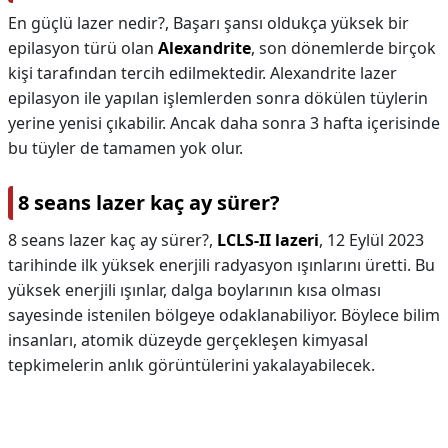
En güçlü lazer nedir?,
Başarı şansı oldukça yüksek bir
epilasyon türü olan
Alexandrite
, son dönemlerde birçok
kişi tarafından tercih edilmektedir. Alexandrite lazer
epilasyon ile yapılan işlemlerden sonra dökülen tüylerin
yerine yenisi çıkabilir. Ancak daha sonra 3 hafta içerisinde
bu tüyler de tamamen yok olur.
8 seans lazer kaç ay sürer?
8 seans lazer kaç ay sürer?,
LCLS-II lazeri
, 12 Eylül 2023
tarihinde ilk yüksek enerjili radyasyon ışınlarını üretti. Bu
yüksek enerjili ışınlar, dalga boylarının kısa olması
sayesinde istenilen bölgeye odaklanabiliyor. Böylece bilim
insanları, atomik düzeyde gerçekleşen kimyasal
tepkimelerin anlık görüntülerini yakalayabilecek.