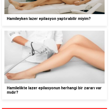
Hamileyken lazer epilasyon yaptırabilir miyim?
Hamilelikte lazer epilasyonun herhangi bir zararı var
mıdır?