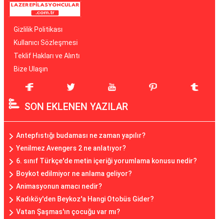
Gizlilik Politikası
Kullanıcı Sözleşmesi
Teklif Hakları ve Alıntı
Bize Ulaşın
SON EKLENEN YAZILAR
Antepfıstığı budaması ne zaman yapılır?
Yenilmez Avengers 2 ne anlatıyor?
6. sınıf Türkçe'de metin içeriği yorumlama konusu nedir?
Boykot edilmiyor ne anlama geliyor?
Animasyonun amacı nedir?
Kadıköy'den Beykoz'a Hangi Otobüs Gider?
Vatan Şaşmas'ın çocuğu var mı?