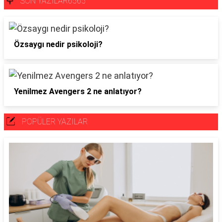
SON YAZILAR6565
Özsaygı nedir psikoloji?
Yenilmez Avengers 2 ne anlatıyor?
POPÜLER YAZILAR