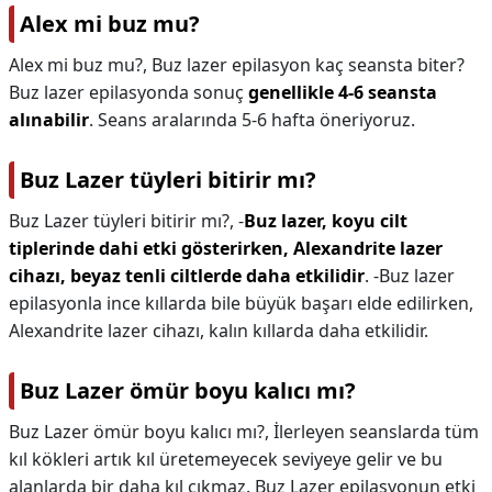
Alex mi buz mu?
Alex mi buz mu?,
Buz lazer epilasyon kaç seansta biter?
Buz lazer epilasyonda sonuç
genellikle 4-6 seansta
alınabilir
. Seans aralarında 5-6 hafta öneriyoruz.
Buz Lazer tüyleri bitirir mı?
Buz Lazer tüyleri bitirir mı?,
-
Buz lazer, koyu cilt
tiplerinde dahi etki gösterirken, Alexandrite lazer
cihazı, beyaz tenli ciltlerde daha etkilidir
. -Buz lazer
epilasyonla ince kıllarda bile büyük başarı elde edilirken,
Alexandrite lazer cihazı, kalın kıllarda daha etkilidir.
Buz Lazer ömür boyu kalıcı mı?
Buz Lazer ömür boyu kalıcı mı?,
İlerleyen seanslarda tüm
kıl kökleri artık kıl üretemeyecek seviyeye gelir ve bu
alanlarda bir daha kıl çıkmaz. Buz Lazer epilasyonun etki