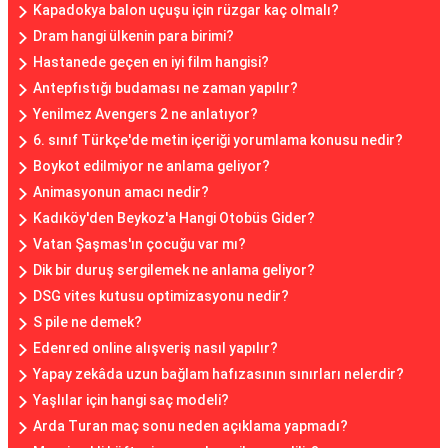
Kapadokya balon uçuşu için rüzgar kaç olmalı?
Dram hangi ülkenin para birimi?
Hastanede geçen en iyi film hangisi?
Antepfıstığı budaması ne zaman yapılır?
Yenilmez Avengers 2 ne anlatıyor?
6. sınıf Türkçe'de metin içeriği yorumlama konusu nedir?
Boykot edilmiyor ne anlama geliyor?
Animasyonun amacı nedir?
Kadıköy'den Beykoz'a Hangi Otobüs Gider?
Vatan Şaşmas'ın çocuğu var mı?
Dik bir duruş sergilemek ne anlama geliyor?
DSG vites kutusu optimizasyonu nedir?
S pile ne demek?
Edenred online alışveriş nasıl yapılır?
Yapay zekâda uzun bağlam hafızasının sınırları nelerdir?
Yaşlılar için hangi saç modeli?
Arda Turan maç sonu neden açıklama yapmadı?