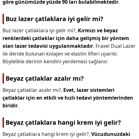
göre günümüzde yüzde 90 ları bulabilmektedir
.
Buz lazer çatlaklara iyi gelir mi?
Buz lazer çatlaklara iyi gelir mi?,
Kırmızı ve beyaz
renklerdeki çatlaklar için daha gelişmiş bir yöntem
olan lazer tedavisi uygulanmaktadır
. Fraxel Dual Lazer
ile deride bulunan kolajen ve elastin lifleri uyarılır.
Böylelikle derinin kendini yenilemesi sağlanır.
Beyaz çatlaklar azalır mı?
Beyaz çatlaklar azalır mı?,
Evet, lazer sistemleri
çatlaklar için en etkili ve hızlı tedavi yöntemlerinden
biridir
.
Beyaz çatlaklara hangi krem iyi gelir?
Beyaz çatlaklara hangi krem iyi gelir?,
Vücudunuzdaki