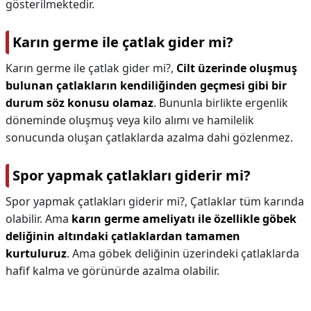
gösterilmektedir.
Karın germe ile çatlak gider mi?
Karın germe ile çatlak gider mi?,
Cilt üzerinde oluşmuş
bulunan çatlakların kendiliğinden geçmesi gibi bir
durum söz konusu olamaz
. Bununla birlikte ergenlik
döneminde oluşmuş veya kilo alımı ve hamilelik
sonucunda oluşan çatlaklarda azalma dahi gözlenmez.
Spor yapmak çatlakları giderir mi?
Spor yapmak çatlakları giderir mi?,
Çatlaklar tüm karında
olabilir. Ama
karın germe ameliyatı ile özellikle göbek
deliğinin altındaki çatlaklardan tamamen
kurtuluruz
. Ama göbek deliğinin üzerindeki çatlaklarda
hafif kalma ve görünürde azalma olabilir.