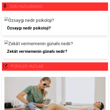
SON YAZILAR6565
Özsaygı nedir psikoloji?
Zekât vermemenin günahı nedir?
POPÜLER YAZILAR