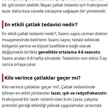
bir görünüm alabilir. Beyaz çatlak tedavisi için fraksiyonel
lazer daha kısa sürede sıkılaşma sağlayan bir yöntemdir.
En etkili çatlak tedavisi nedir?
En etkili çatlak tedavisi nedir?,
Seans sayısı uzman doktor
muayenesinde belirlenir. Seans sayısı; tedavi edilecek
bölgenin yerine ve kişisel özelliklere bağlı olarak
değişmekle birlikte
genellikle ortalama 4-6 seanstır
.
Seans araları 6-8 hafta olmalıdır. Tedavinin son etkisi 3 ay
sonra ortaya çıkar.
Kilo verince çatlaklar geçer mi?
Kilo verince çatlaklar geçer mi?,
Çatlak tedavisinde
bilinen en etkili yöntemler
lazer, ışık ve radyofrekanstır
.
Fraksiyonel bir lazer sistemi olan Icon Lazer, çalışma
prensibi gereği etkinliği yüksek uygulamalar arasında