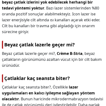
beyaz çatlak izlerini yok edebilecek herhangi bir
tedavi yöntemi yoktur
. Bazı lazer sistemlerinden %80
oranda pozitif sonuçlar alabilmekteyiz. Icon lazer ise
lazer enerjisiyle cilt altında ısı kanalları açarak etki eder.
Cilt bu kanalları bir travma gibi algıladığı için onarım
sürecine girişir.
Beyaz çatlak lazerle geçer mi?
Beyaz çatlak lazerle geçer mi?,
Crème B-Stria
, beyaz
çatlakların görünümünü azaltan vücut için bir cilt bakım
ürünüdür.
Çatlaklar kaç seansta biter?
Çatlaklar kaç seansta biter?,
Özellikle
lazer
uygulamaları en kalıcı iyileşme sağlayan yöntem
olacaktır
. Bunun haricinde mikrodermabrazyon tedavisi
ile de çatlak görünümlü deri iyileştirilebilir. Daha parlak