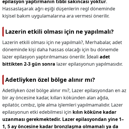
epilasyon yaptırmanın tıbbi sakıncası yoktur
.
Hassaslaşarak ağrı eşiği düşenlerin regl döneminde
kişisel bakım uygulamalarına ara vermesi önerilir.
Lazerin etkili olması için ne yapılmalı?
Lazerin etkili olması için ne yapılmalı?,
Merhabalar, adet
döneminde kişi daha hassas olacağı için bu dönemde
lazer epilasyon yaptırılmaması önerilir. İdeali
adet
bittikten 2-3 gün sonra
lazer epilasyonun yapılmasıdır.
Adetliyken özel bölge alınır mı?
Adetliyken özel bölge alınır mı?,
Lazer epilasyondan en az
bir ay öncesine kadar, kılları kökünden alan ağda,
epilatör, cımbız, iple alma işlemleri yapılmamalıdır. Lazer
epilasyonun etki edebilmesi için
kılın köküne kadar
uzanması gerekmektedir.
Lazer epilasyondan yine 1–
1, 5 ay öncesine kadar bronzlaşma olmamalı ya da