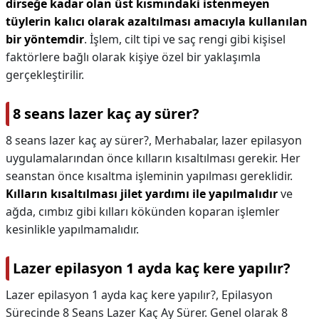
dirseğe kadar olan üst kısmındaki istenmeyen
tüylerin kalıcı olarak azaltılması amacıyla kullanılan
bir yöntemdir
. İşlem, cilt tipi ve saç rengi gibi kişisel
faktörlere bağlı olarak kişiye özel bir yaklaşımla
gerçekleştirilir.
8 seans lazer kaç ay sürer?
8 seans lazer kaç ay sürer?,
Merhabalar, lazer epilasyon
uygulamalarından önce kılların kısaltılması gerekir. Her
seanstan önce kısaltma işleminin yapılması gereklidir.
Kılların kısaltılması jilet yardımı ile yapılmalıdır
ve
ağda, cımbız gibi kılları kökünden koparan işlemler
kesinlikle yapılmamalıdır.
Lazer epilasyon 1 ayda kaç kere yapılır?
Lazer epilasyon 1 ayda kaç kere yapılır?,
Epilasyon
Sürecinde 8 Seans Lazer Kaç Ay Sürer. Genel olarak 8