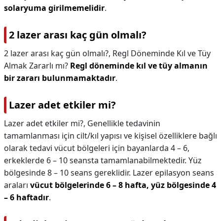
solaryuma girilmemelidir
.
2 lazer arası kaç gün olmalı?
2 lazer arası kaç gün olmalı?,
Regl Döneminde Kıl ve Tüy
Almak Zararlı mı?
Regl döneminde kıl ve tüy almanın
bir zararı bulunmamaktadır
.
Lazer adet etkiler mi?
Lazer adet etkiler mi?,
Genellikle tedavinin
tamamlanması için cilt/kıl yapısı ve kişisel özelliklere bağlı
olarak tedavi vücut bölgeleri için bayanlarda 4 – 6,
erkeklerde 6 – 10 seansta tamamlanabilmektedir. Yüz
bölgesinde 8 – 10 seans gereklidir. Lazer epilasyon seans
araları
vücut bölgelerinde 6 – 8 hafta, yüz bölgesinde 4
– 6 haftadır
.