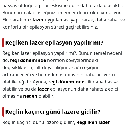
hassas olduğu ağrılar eskisine göre daha fazla olacaktır.
Bunun için alabileceğiniz önlemler de içerikte yer alıyor.
Ek olarak buz
lazer
uygulaması yaptırarak, daha rahat ve
konforlu bir epilasyon süreci geçirebilirsiniz.
Reglken lazer epilasyon yapılır mı?
Reglken lazer epilasyon yapılır mı?,
Bunun temel nedeni
de,
regl döneminde
hormon seviyelerindeki
değişikliklerin, cilt duyarlılığını ve ağrı eşiğini
artırabileceği ve bu nedenle tedavinin daha acı verici
olabileceğidir. Ayrıca,
regl döneminde
cilt daha hassas
olabilir ve bu da
lazer
epilasyonun daha rahatsız edici
olmasına
neden
olabilir.
Reglin kaçıncı günü lazere gidilir?
Reglin kaçıncı günü lazere gidilir?,
Regl iken lazer