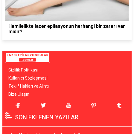
Hamilelikte lazer epilasyonun herhangi bir zararı var
mıdır?
Gizlilik Politikası
Kullanıcı Sözleşmesi
Teklif Hakları ve Alıntı
Bize Ulaşın
SON EKLENEN YAZILAR