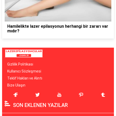
Hamilelikte lazer epilasyonun herhangi bir zararı var
mıdır?
Gizlilik Politikası
Kullanıcı Sözleşmesi
Teklif Hakları ve Alıntı
Bize Ulaşın
SON EKLENEN YAZILAR