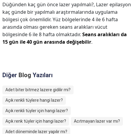
Düğünden kaç gün önce lazer yapılmalı?,
Lazer epilasyon
kaç günde bir yapılmalı araştırmalarında uygulama
bölgesi çok önemlidir. Yüz bölgelerinde 4 ile 6 hafta
arasında olması gereken seans aralıkları vücut
bölgesinde 6 ile 8 hafta olmaktadır.
Seans aralıkları da
15 gün ile 40 gün arasında değişebilir
.
Diğer
Blog
Yazıları
Adet biter bitmez lazere gidilir mi?
Açık renkli tüylere hangi lazer?
Açık renkli tüyler için hangi lazer?
Açık renk tüyler için hangi lazer?
Acıtmayan lazer var mı?
Adet döneminde lazer yapılır mı?