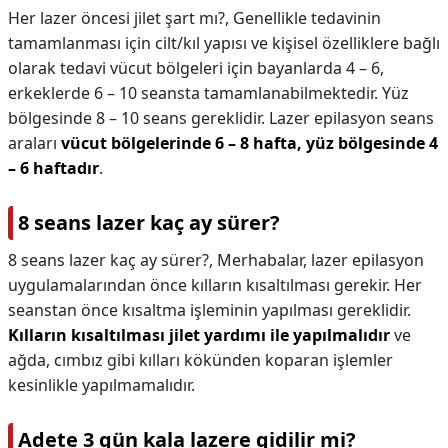
Her lazer öncesi jilet şart mı?,
Genellikle tedavinin
tamamlanması için cilt/kıl yapısı ve kişisel özelliklere bağlı
olarak tedavi vücut bölgeleri için bayanlarda 4 – 6,
erkeklerde 6 – 10 seansta tamamlanabilmektedir. Yüz
bölgesinde 8 – 10 seans gereklidir. Lazer epilasyon seans
araları
vücut bölgelerinde 6 – 8 hafta, yüz bölgesinde 4
– 6 haftadır
.
8 seans lazer kaç ay sürer?
8 seans lazer kaç ay sürer?,
Merhabalar, lazer epilasyon
uygulamalarından önce kılların kısaltılması gerekir. Her
seanstan önce kısaltma işleminin yapılması gereklidir.
Kılların kısaltılması jilet yardımı ile yapılmalıdır
ve
ağda, cımbız gibi kılları kökünden koparan işlemler
kesinlikle yapılmamalıdır.
Adete 3 gün kala lazere gidilir mi?