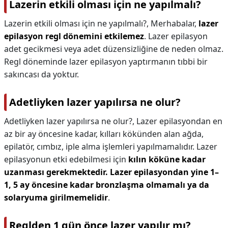
Lazerin etkili olması için ne yapılmalı?
Lazerin etkili olması için ne yapılmalı?,
Merhabalar,
lazer
epilasyon regl dönemini etkilemez
. Lazer epilasyon
adet gecikmesi veya adet düzensizliğine de neden olmaz.
Regl döneminde lazer epilasyon yaptırmanın tıbbi bir
sakıncası da yoktur.
Adetliyken lazer yapılırsa ne olur?
Adetliyken lazer yapılırsa ne olur?,
Lazer epilasyondan en
az bir ay öncesine kadar, kılları kökünden alan ağda,
epilatör, cımbız, iple alma işlemleri yapılmamalıdır. Lazer
epilasyonun etki edebilmesi için
kılın köküne kadar
uzanması gerekmektedir.
Lazer epilasyondan yine 1–
1, 5 ay öncesine kadar bronzlaşma olmamalı ya da
solaryuma girilmemelidir
.
Reglden 1 gün önce lazer yapılır mı?