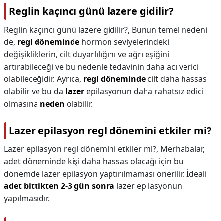
Reglin kaçıncı günü lazere gidilir?
Reglin kaçıncı günü lazere gidilir?,
Bunun temel nedeni
de,
regl döneminde
hormon seviyelerindeki
değişikliklerin, cilt duyarlılığını ve ağrı eşiğini
artırabileceği ve bu nedenle tedavinin daha acı verici
olabileceğidir. Ayrıca,
regl döneminde
cilt daha hassas
olabilir ve bu da
lazer
epilasyonun daha rahatsız edici
olmasına
neden
olabilir.
Lazer epilasyon regl dönemini etkiler mi?
Lazer epilasyon regl dönemini etkiler mi?,
Merhabalar,
adet döneminde kişi daha hassas olacağı için bu
dönemde lazer epilasyon yaptırılmaması önerilir. İdeali
adet bittikten 2-3 gün sonra
lazer epilasyonun
yapılmasıdır.