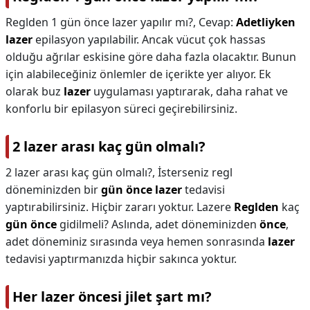
Reglden 1 gün önce lazer yapılır mı?,
Cevap:
Adetliyken
lazer
epilasyon yapılabilir. Ancak vücut çok hassas
olduğu ağrılar eskisine göre daha fazla olacaktır. Bunun
için alabileceğiniz önlemler de içerikte yer alıyor. Ek
olarak buz
lazer
uygulaması yaptırarak, daha rahat ve
konforlu bir epilasyon süreci geçirebilirsiniz.
2 lazer arası kaç gün olmalı?
2 lazer arası kaç gün olmalı?,
İsterseniz regl
döneminizden bir
gün önce lazer
tedavisi
yaptırabilirsiniz. Hiçbir zararı yoktur. Lazere
Reglden
kaç
gün önce
gidilmeli? Aslında, adet döneminizden
önce
,
adet döneminiz sırasında veya hemen sonrasında
lazer
tedavisi yaptırmanızda hiçbir sakınca yoktur.
Her lazer öncesi jilet şart mı?