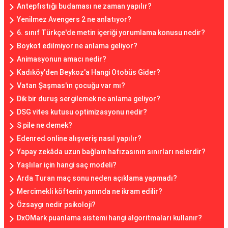
Antepfıstığı budaması ne zaman yapılır?
Yenilmez Avengers 2 ne anlatıyor?
6. sınıf Türkçe'de metin içeriği yorumlama konusu nedir?
Boykot edilmiyor ne anlama geliyor?
Animasyonun amacı nedir?
Kadıköy'den Beykoz'a Hangi Otobüs Gider?
Vatan Şaşmas'ın çocuğu var mı?
Dik bir duruş sergilemek ne anlama geliyor?
DSG vites kutusu optimizasyonu nedir?
S pile ne demek?
Edenred online alışveriş nasıl yapılır?
Yapay zekâda uzun bağlam hafızasının sınırları nelerdir?
Yaşlılar için hangi saç modeli?
Arda Turan maç sonu neden açıklama yapmadı?
Mercimekli köftenin yanında ne ikram edilir?
Özsaygı nedir psikoloji?
DxOMark puanlama sistemi hangi algoritmaları kullanır?