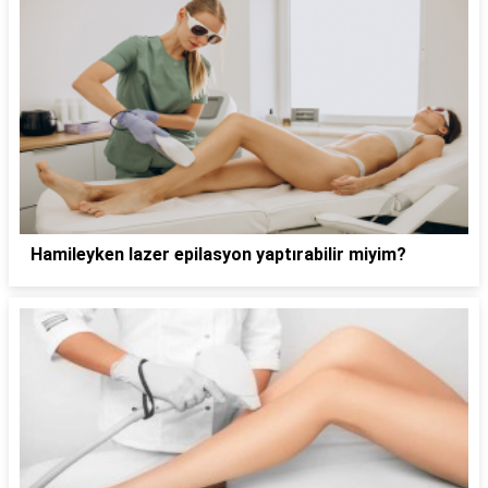
Hamileyken lazer epilasyon yaptırabilir miyim?