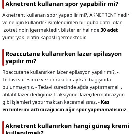
Aknetrent kullanan spor yapabilir mi?
Aknetrent kullanan spor yapabilir mi?,
AKNETRENT nedir
ve ne igin kullanrlr? isimlendirilen bir guba datril olan
izotretinoin igermektedir. blisterler halinde
30 adet
yumrryak jelatin kapasl igermektedir.
Roaccutane kullanırken lazer epilasyon
yapılır mı?
Roaccutane kullanırken lazer epilasyon yapılır mı?,
-
Tedavi süresince ve sonraki bir ay kan bağışında
bulunmayınız. - Tedavi sürecinde ağda yaptırmamalı ,
ablatif lazer dediğimiz fraksiyonel lazer,dermabrazyon
gibi işlemleri yaptırmaktan kacınmalısınız. -
Kas
enzimlerini artıracağı icin ağır spor yapmamalısınız
.
Aknetrent kullanırken hangi güneş kremi
kullanılmalı?