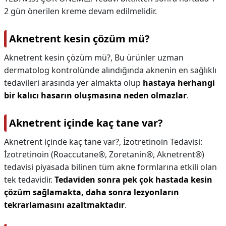
2 gün önerilen kreme devam edilmelidir.
Aknetrent kesin çözüm mü?
Aknetrent kesin çözüm mü?,
Bu ürünler uzman
dermatolog kontrolünde alındığında aknenin en sağlıklı
tedavileri arasında yer almakta olup
hastaya herhangi
bir kalıcı hasarın oluşmasına neden olmazlar
.
Aknetrent içinde kaç tane var?
Aknetrent içinde kaç tane var?,
İzotretinoin Tedavisi:
İzotretinoin (Roaccutane®, Zoretanin®, Aknetrent®)
tedavisi piyasada bilinen tüm akne formlarına etkili olan
tek tedavidir.
Tedaviden sonra pek çok hastada kesin
çözüm sağlamakta, daha sonra lezyonların
tekrarlamasını azaltmaktadır
.