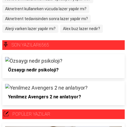
Aknetrent kullanırken vücuda lazer yapılır mı?
Aknetrent tedavisinden sonra lazer yapılır mı?
Alerji varken lazer yapılır mı?
Alex buz lazer nedir?
SON YAZILAR6565
Özsaygı nedir psikoloji?
Yenilmez Avengers 2 ne anlatıyor?
POPÜLER YAZILAR