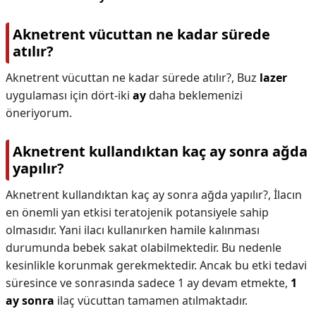
Aknetrent vücuttan ne kadar sürede
atılır?
Aknetrent vücuttan ne kadar sürede atılır?,
Buz
lazer
uygulaması için dört-iki
ay
daha beklemenizi
öneriyorum.
Aknetrent kullandıktan kaç ay sonra ağda
yapılır?
Aknetrent kullandıktan kaç ay sonra ağda yapılır?,
İlacın
en önemli yan etkisi teratojenik potansiyele sahip
olmasıdır. Yani ilacı kullanırken hamile kalınması
durumunda bebek sakat olabilmektedir. Bu nedenle
kesinlikle korunmak gerekmektedir. Ancak bu etki tedavi
süresince ve sonrasında sadece 1 ay devam etmekte,
1
ay sonra
ilaç vücuttan tamamen atılmaktadır.